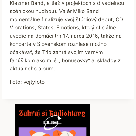
Klezmer Band, a tiež v projektoch s divadelnou
scénickou hudbou). Valér Miko Band
momentálne finalizuje svoj štúdiový debut, CD
Vibrations, States, Emotions, ktorý oficiálne
uvedie na domáci trh 17.marca 2016, takže na
koncerte v Slovenskom rozhlase možno
očakávať, že Trio zahrá svojim verným
fanúšikom ako milé „ bonusovky“ aj skladby z
aktuálneho albumu.
Foto: vojtyfoto