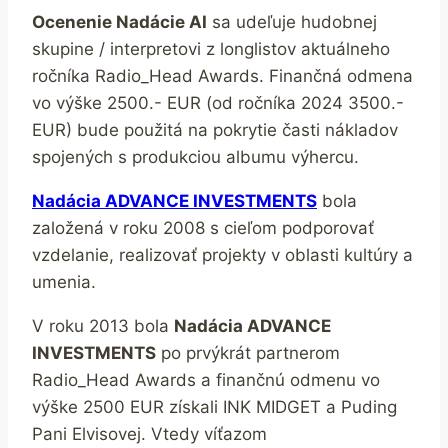
Ocenenie Nadácie AI
sa udeľuje hudobnej
skupine / interpretovi z longlistov aktuálneho
ročníka Radio_Head Awards. Finančná odmena
vo výške 2500.- EUR (od ročníka 2024 3500.-
EUR) bude použitá na pokrytie časti nákladov
spojených s produkciou albumu výhercu.
Nadácia ADVANCE INVESTMENTS
bola
založená v roku 2008 s cieľom podporovať
vzdelanie, realizovať projekty v oblasti kultúry a
umenia.
V roku 2013 bola
Nadácia ADVANCE
INVESTMENTS
po prvýkrát partnerom
Radio_Head Awards a finančnú odmenu vo
výške 2500 EUR získali INK MIDGET a Puding
Pani Elvisovej. Vtedy víťazom