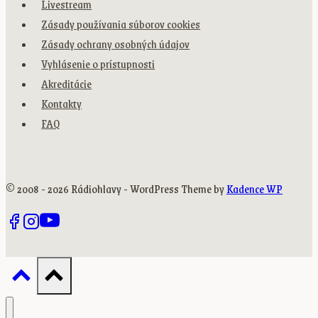
Livestream
Zásady používania súborov cookies
Zásady ochrany osobných údajov
Vyhlásenie o prístupnosti
Akreditácie
Kontakty
FAQ
© 2008 - 2026 Rádiohlavy - WordPress Theme by
Kadence WP