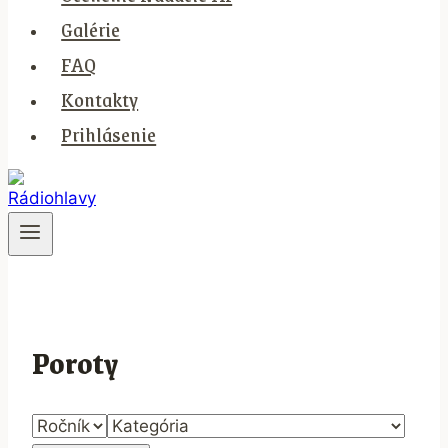
Galérie
FAQ
Kontakty
Prihlásenie
Poroty