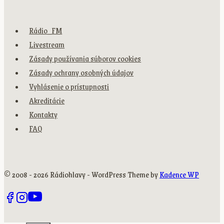
Rádio_FM
Livestream
Zásady používania súborov cookies
Zásady ochrany osobných údajov
Vyhlásenie o prístupnosti
Akreditácie
Kontakty
FAQ
© 2008 - 2026 Rádiohlavy - WordPress Theme by
Kadence WP