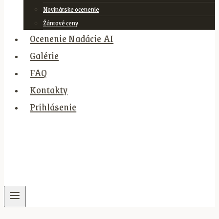
Novinárske ocenenie
Žánrové ceny
Ocenenie Nadácie AI
Galérie
FAQ
Kontakty
Prihlásenie