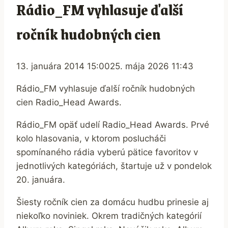
Rádio_FM vyhlasuje ďalší
ročník hudobných cien
13. januára 2014 15:00
25. mája 2026 11:43
Rádio_FM vyhlasuje ďalší ročník hudobných
cien Radio_Head Awards.
Rádio_FM opäť udelí Radio_Head Awards. Prvé
kolo hlasovania, v ktorom poslucháči
spomínaného rádia vyberú pätice favoritov v
jednotlivých kategóriách, štartuje už v pondelok
20. januára.
Šiesty ročník cien za domácu hudbu prinesie aj
niekoľko noviniek. Okrem tradičných kategórií