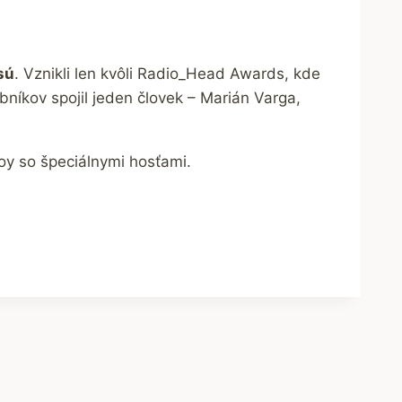
sú
. Vznikli len kvôli Radio_Head Awards, kde
íkov spojil jeden človek – Marián Varga,
oy so špeciálnymi hosťami.