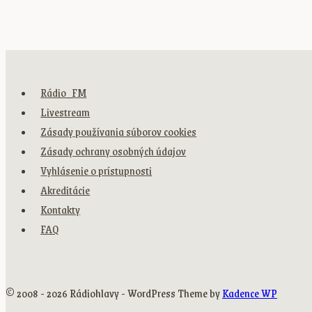
Rádio_FM
Livestream
Zásady používania súborov cookies
Zásady ochrany osobných údajov
Vyhlásenie o prístupnosti
Akreditácie
Kontakty
FAQ
© 2008 - 2026 Rádiohlavy - WordPress Theme by
Kadence WP