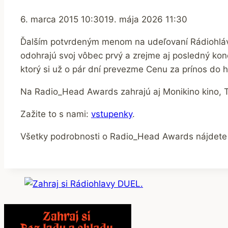
6. marca 2015 10:30
19. mája 2026 11:30
Ďalším potvrdeným menom na udeľovaní Rádiohláv,
odohrajú svoj vôbec prvý a zrejme aj posledný ko
ktorý si už o pár dní prevezme Cenu za prínos do 
Na Radio_Head Awards zahrajú aj Monikino kino, T
Zažite to s nami:
vstupenky
.
Všetky podrobnosti o Radio_Head Awards nájdete 