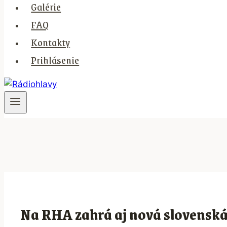
Galérie
FAQ
Kontakty
Prihlásenie
Na RHA zahrá aj nová slovensk