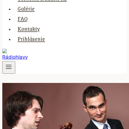
Galérie
FAQ
Kontakty
Prihlásenie