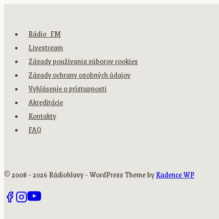
Rádio_FM
Livestream
Zásady používania súborov cookies
Zásady ochrany osobných údajov
Vyhlásenie o prístupnosti
Akreditácie
Kontakty
FAQ
© 2008 - 2026 Rádiohlavy - WordPress Theme by
Kadence WP