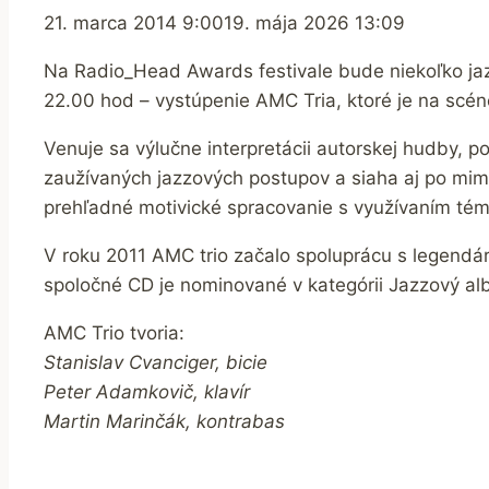
21. marca 2014 9:00
19. mája 2026 13:09
Na Radio_Head Awards festivale bude niekoľko jaz
22.00 hod – vystúpenie AMC Tria, ktoré je na scén
Venuje sa výlučne interpretácii autorskej hudby, 
zaužívaných jazzových postupov a siaha aj po mim
prehľadné motivické spracovanie s využívaním tém
V roku 2011 AMC trio začalo spoluprácu s legend
spoločné CD je nominované v kategórii Jazzový a
AMC Trio tvoria:
Stanislav Cvanciger, bicie
Peter Adamkovič, klavír
Martin Marinčák, kontrabas