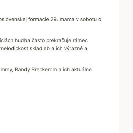
oslovenskej formácie 29. marca v sobotu o
ozíciách hudba často prekračuje rámec
melodickosť skladieb a ich výrazné a
ammy, Randy Breckerom a ich aktuálne