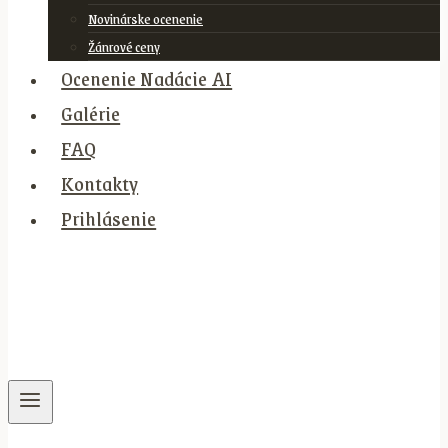
Novinárske ocenenie
Žánrové ceny
Ocenenie Nadácie AI
Galérie
FAQ
Kontakty
Prihlásenie