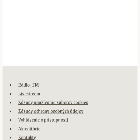
Rádio_FM
Livestream
Zásady používania súborov cookies
Zásady ochrany osobných údajov
Vyhlásenie o prístupnosti
Akreditácie
Kontakty