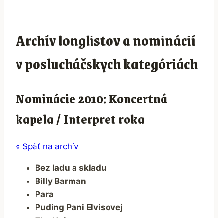
Archív longlistov a nominácií
v poslucháčskych kategóriách
Nominácie 2010: Koncertná
kapela / Interpret roka
« Späť na archív
Bez ladu a skladu
Billy Barman
Para
Puding Pani Elvisovej