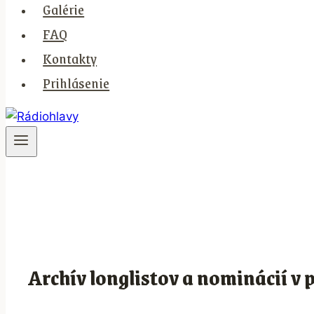
Galérie
FAQ
Kontakty
Prihlásenie
Archív longlistov a nominácií v