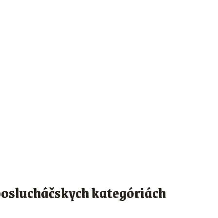
 poslucháčskych kategóriách