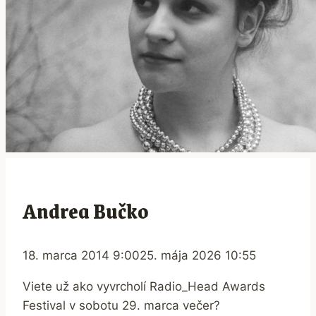
Andrea Bučko
18. marca 2014 9:00
25. mája 2026 10:55
Viete už ako vyvrcholí Radio_Head Awards
Festival v sobotu 29. marca večer?