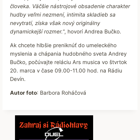
človeka. Väčšie nástrojové obsadenie charakter
hudby veľmi nezmení, intimita skladieb sa
nevytratí, získa však nový originálny
dynamickejší rozmer.
“, hovorí Andrea Bučko.
Ak chcete hlbšie preniknúť do umeleckého
myslenia a chápania hudobného sveta Andrey
Bučko, počúvajte reláciu Ars musica vo štvrtok
20. marca v čase 09.00-11.00 hod. na Rádiu
Devín.
Autor foto
: Barbora Roháčová